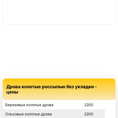
Дрова колотые россыпью без укладки -
цены
Березовые колотые дрова
2200
Ольховые колотые дрова
2200