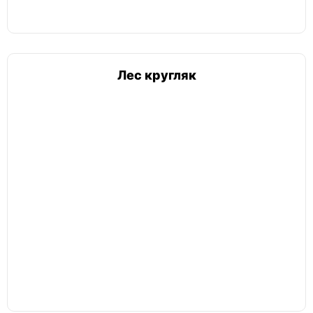
Лес кругляк