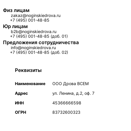
Физ лицам
zakaz@noginskiedrova.ru
+7 (495) 001-48-85
Юр лицам
b2b@noginskiedrova.ru
+7 (495) 001-48-85 (доб. 01)
Предложения сотрудничества
info@noginskiedrova.ru
+7 (495) 001-48-85 (доб. 02)
Реквизиты
Наименование
ООО Дрова ВСЕМ
Адрес
ул. Ленина, д.2, оф. 7
ИНН
45366666598
ОГРН
83732600323