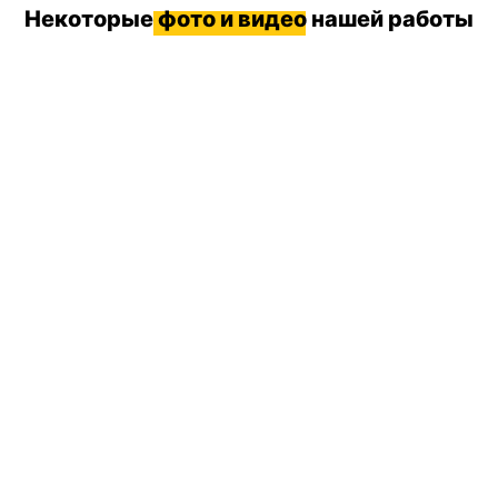
Некоторые
фото и видео
нашей работы