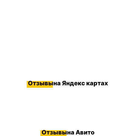
Отзывы
на Яндекс картах
Отзывы
на Авито