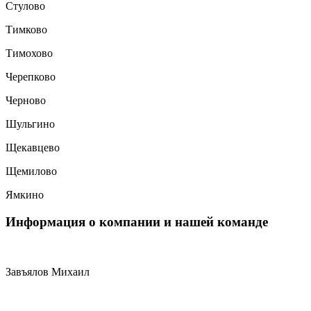
Стулово
Тимково
Тимохово
Черепково
Черново
Шульгино
Щекавцево
Щемилово
Ямкино
Информация
о компании и нашей команде
Завъялов Михаил