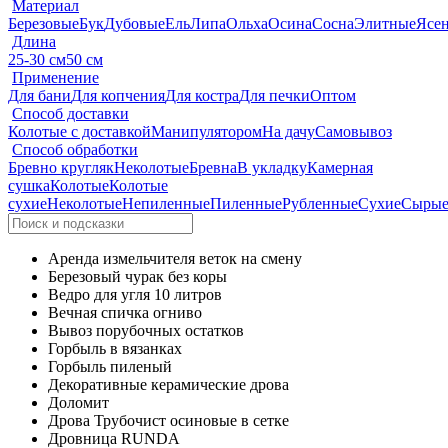
Материал
Березовые
Бук
Дубовые
Ель
Липа
Ольха
Осина
Сосна
Элитные
Ясе
Длина
25-30 см
50 см
Применение
Для бани
Для копчения
Для костра
Для печки
Оптом
Способ доставки
Колотые с доставкой
Манипулятором
На дачу
Самовывоз
Способ обработки
Бревно кругляк
Неколотые
Бревна
В укладку
Камерная
сушка
Колотые
Колотые
сухие
Неколотые
Непиленные
Пиленные
Рубленные
Сухие
Сыры
Аренда измельчителя веток на смену
Березовый чурак без коры
Ведро для угля 10 литров
Вечная спичка огниво
Вывоз порубочных остатков
Горбыль в вязанках
Горбыль пиленый
Декоративные керамические дрова
Доломит
Дрова Трубочист осиновые в сетке
Дровница RUNDA