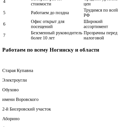
4
стоимости
цен
Трудимся по всей
5
Работаем до поздна
РФ
Офис открыт для
Широкий
6
посещений
ассортимент
Безсменный руководитель
Прозрачны перед
7
более 10 лет
налоговой
Работаем по всему Ногинску и области
Старая Купавна
Электроугли
Обухово
имени Воровского
2-й Бисеровский участок
Аборино