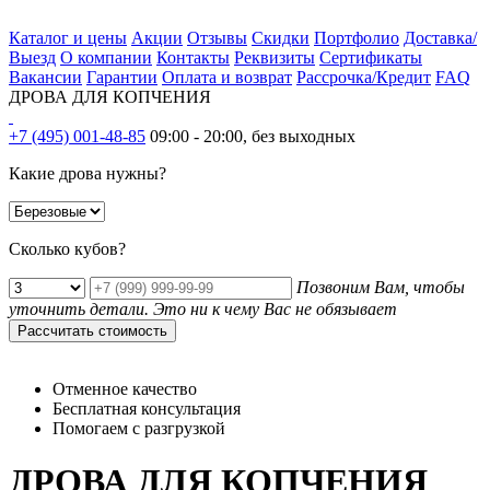
Каталог и цены
Акции
Отзывы
Скидки
Портфолио
Доставка/
Выезд
О компании
Контакты
Реквизиты
Сертификаты
Вакансии
Гарантии
Оплата и возврат
Рассрочка/Кредит
FAQ
ДРОВА ДЛЯ КОПЧЕНИЯ
+7 (495) 001-48-85
09:00 - 20:00, без выходных
Какие дрова нужны?
Сколько кубов?
Позвоним Вам, чтобы
уточнить детали. Это ни к чему Вас не обязывает
Рассчитать стоимость
Отменное качество
Бесплатная консультация
Помогаем с разгрузкой
ДРОВА ДЛЯ КОПЧЕНИЯ