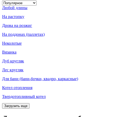
Любой длины
На растопку
Дрова на розжиг
На поддонах (паллетах)
Неколотые
Вязанка
Дуб кругляк
Лес кругляк
Для бани (бани-бочки, квадро, каркасные)
Котел отопления
Твердотопливный котел
Загрузить еще