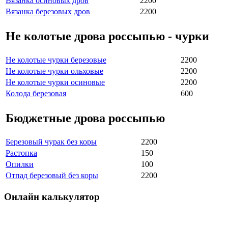
Вязанка осиновых дров
2200
Вязанка березовых дров
2200
Не колотые дрова россыпью - чурки
Не колотые чурки березовые
2200
Не колотые чурки ольховые
2200
Не колотые чурки осиновые
2200
Колода березовая
600
Бюджетные дрова россыпью
Березовый чурак без коры
2200
Растопка
150
Опилки
100
Отпад березовый без коры
2200
Онлайн
калькулятор