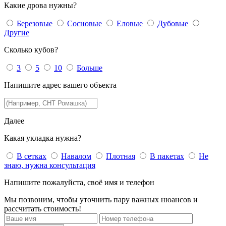
Какие дрова нужны?
Березовые
Сосновые
Еловые
Дубовые
Другие
Сколько кубов?
3
5
10
Больше
Напишите адрес вашего объекта
Далее
Какая укладка нужна?
В сетках
Навалом
Плотная
В пакетах
Не
знаю, нужна консультация
Напишите пожалуйста, своё имя и телефон
Мы позвоним, чтобы уточнить пару важных нюансов и
рассчитать стоимость!