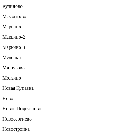
Кудиново
Мамонтово
Марьино
Марьино-2
Марьино-3
Меленки
Мишуково
Молзино
Новая Купавна
Ново
Новое Подвязново
Новосергиево
Новостройка