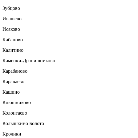
Зубцово
Ивашево
Исаково
Кабаново
Калитино
Каменки-Дранишниково
Карабаново
Караваево
Кашино
Клюшниково
Колонтаево
Колышкино Болото
Кролики