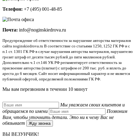
Телефон:
+7 (495) 001-48-85
Почта:
info@noginskiedrova.ru
Предупреждение об ответственности за нарушение авторства материалов
сайта noginskiedrova.ru В соответствие со статьями 1250, 1252 ГК РФ и с
п.1 ст. 1301 ГК РФ в случае нарушения авторства материалов, нарушителю
грозит штраф от десяти тысяч рублей до пяти миллионов рублей.
Дополнительно ч.1 ст.146 УК РФ регламентирует ответственность за
присвоение авторства (плагиат) с штрафом от 200 тыс. руб. и вплоть до
ареста до 6 месяцев. Сайт носит информационный характер и не является
публичной офертой, определяемой положениями ГК РФ.
Мы вам перезвоним в
течении 10 минут
Мы уважаем своих клиентов и
обращаемся по имени
Позвоним
Вам, чтобы уточнить детали. Это ни к чему Вас не
обязывает
Жду звонка
ВЫ ВЕЗУНЧИК!