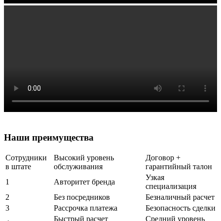
Наши
преимущества
Сотрудники
Высокий уровень
Договор +
в штате
обслуживания
гарантийный талон
Узкая
1
Авторитет бренда
специализация
2
Без посредников
Безналичный расчет
3
Рассрочка платежа
Безопасность сделки
Быстрый расчет
Средний уровень