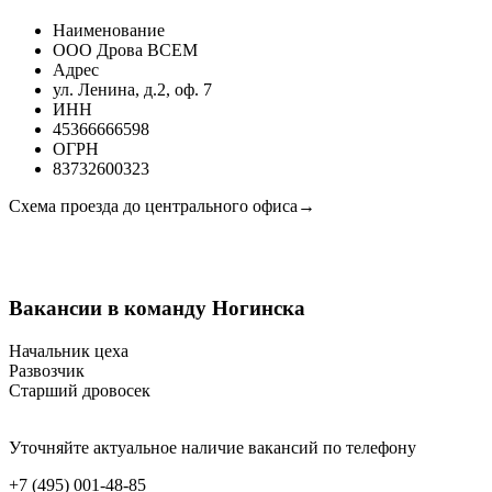
Наименование
ООО Дрова ВСЕМ
Адрес
ул. Ленина, д.2, оф. 7
ИНН
45366666598
ОГРН
83732600323
Схема проезда до центрального офиса→
Вакансии в команду Ногинска
Начальник цеха
Развозчик
Старший дровосек
Уточняйте актуальное наличие вакансий по телефону
+7 (495) 001-48-85