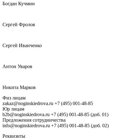
Богдан Кучмин
Сергей Фролов
Сергей Иванченко
Антон Уваров
Никита Марков
Физ лицам
zakaz@noginskiedrova.ru
+7 (495) 001-48-85
Юр лицам
b2b@noginskiedrova.ru
+7 (495) 001-48-85 (доб. 01)
Предложения сотрудничества
info@noginskiedrova.ru
+7 (495) 001-48-85 (доб. 02)
Реквизиты