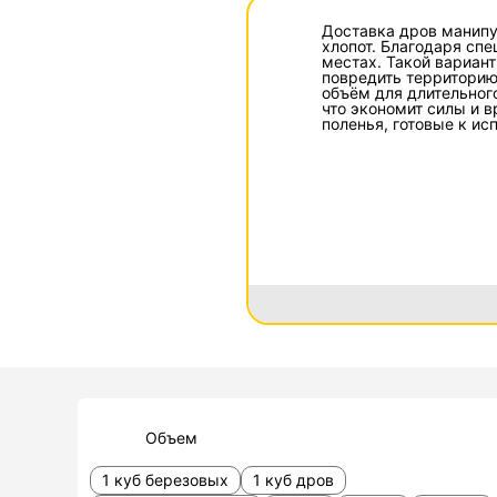
Доставка дров манипу
хлопот. Благодаря сп
местах. Такой вариант
повредить территорию
объём для длительного
что экономит силы и в
поленья, готовые к ис
Объем
1 куб березовых
1 куб дров