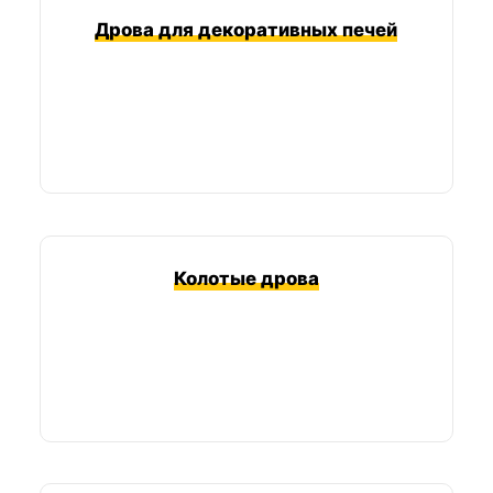
Дрова для декоративных печей
Колотые дрова