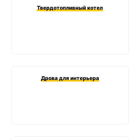
Твердотопливный котел
Дрова для интерьера