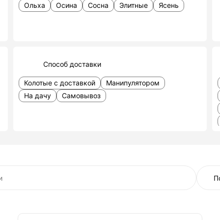
Ольха
Осина
Сосна
Элитные
Ясень
Способ доставки
Колотые с доставкой
Манипулятором
На дачу
Самовывоз