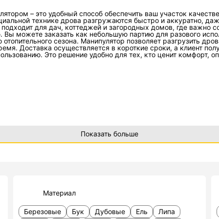
лятором – это удобный способ обеспечить ваш участок качеств
ециальной технике дрова разгружаются быстро и аккуратно, да
 подходит для дач, коттеджей и загородных домов, где важно с
. Вы можете заказать как небольшую партию для разового испо
 отопительного сезона. Манипулятор позволяет разгрузить дров
ремя. Доставка осуществляется в короткие сроки, а клиент пол
пользованию. Это решение удобно для тех, кто ценит комфорт, о
Показать больше
Материал
Березовые
Бук
Дубовые
Ель
Липа