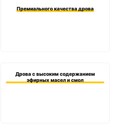
Премиального качества дрова
Дрова с высоким содержанием
эфирных масел и смол